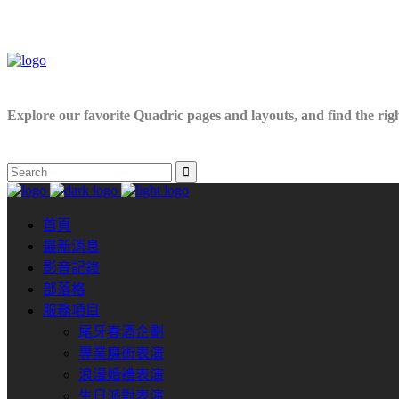
Explore our favorite Quadric pages and layouts, and find the right
首頁
最新消息
影音記錄
部落格
服務項目
尾牙春酒企劃
專業魔術表演
浪漫婚禮表演
生日派對表演