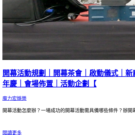
開幕活動規劃｜開幕茶會｜啟動儀式｜新
年慶｜會場佈置｜活動企劃【
魔力宏娛樂
開幕活動怎麼辦？一場成功的開幕活動需具備哪些條件？辦開
閱讀更多