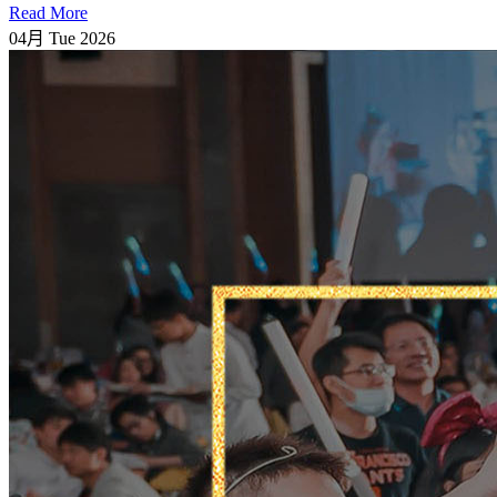
Read More
04月
Tue
2026