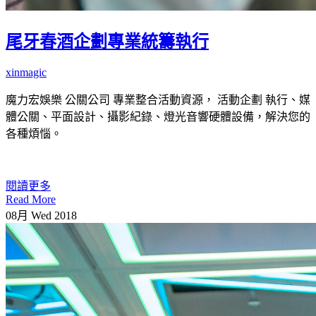
尾牙春酒企劃專業統籌執行
xinmagic
魔力宏娛樂 公關公司 專業整合活動資源， 活動企劃 執行、媒
體公關、平面設計、攝影紀錄、燈光音響硬體設備，解決您的
各種煩惱。
閱讀更多
Read More
08月
Wed
2018