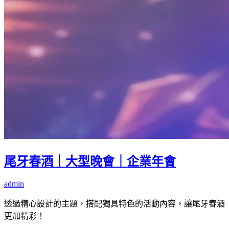
尾牙春酒｜大型晚會｜企業年會
admin
透過精心設計的主題，搭配獨具特色的活動內容，讓尾牙春酒
更加精彩！