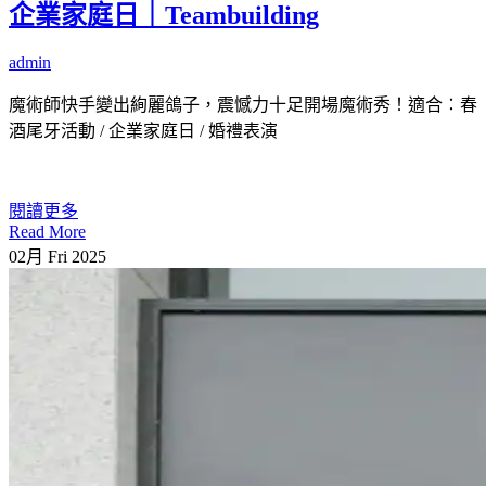
企業家庭日｜Teambuilding
admin
魔術師快手變出絢麗鴿子，震憾力十足開場魔術秀！適合：春
酒尾牙活動 / 企業家庭日 / 婚禮表演
閱讀更多
Read More
02月
Fri
2025