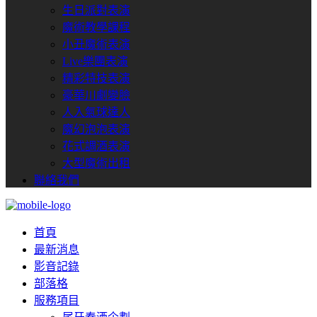
生日派對表演
魔術教學課程
小丑魔術表演
Live樂團表演
精彩特技表演
豪華川劇變臉
人入氣球達人
魔幻泡泡表演
花式調酒表演
大型魔術出租
聯絡我們
首頁
最新消息
影音記錄
部落格
服務項目