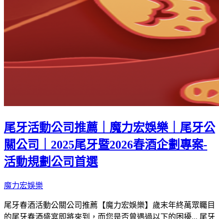
尾牙活動公司推薦｜魔力宏娛樂｜尾牙公
關公司｜2025尾牙暨2026春酒企劃專案-
活動規劃公司首選
魔力宏娛樂
尾牙春酒活動公關公司推薦【魔力宏娛樂】歲末年終萬眾矚目
的尾牙春酒盛宴即將來到，而您是否曾遇過以下的困擾... 尾牙