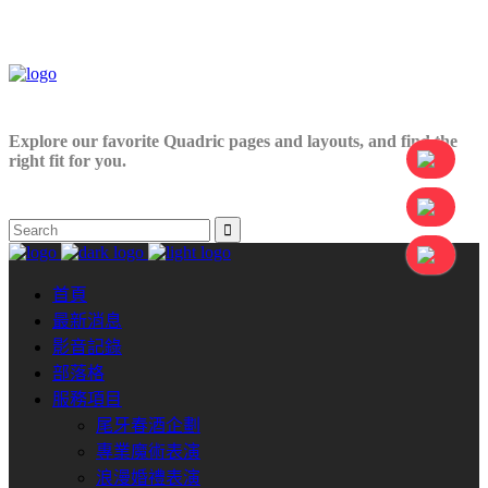
Explore our favorite Quadric pages and layouts, and find the
right fit for you.
首頁
最新消息
影音記錄
部落格
服務項目
尾牙春酒企劃
專業魔術表演
浪漫婚禮表演