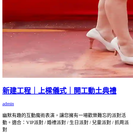
新建工程｜上樑儀式｜開工動土典禮
admin
幽默有趣的互動魔術表演，讓您擁有一場歡樂難忘的派對活
動。適合：VIP派對 / 婚禮派對 / 生日派對 / 兒童派對 / 抓周派
對