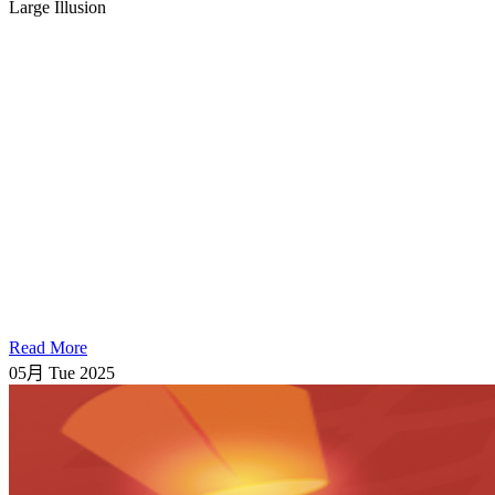
Large Illusion
Read More
05月
Tue
2025