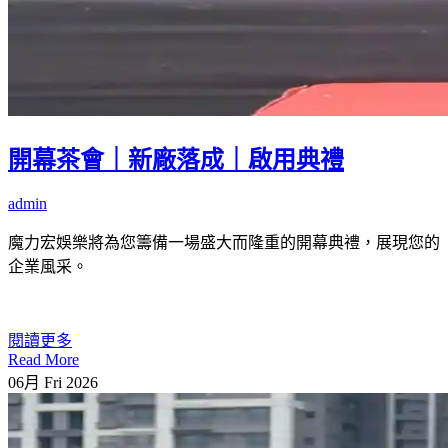
開幕茶會｜新廠落成｜啟用典禮
admin
魔力宏娛樂將為您籌備一場盛大而隆重的開幕典禮，展現您的
企業風采。
閱讀更多
Read More
06月
Fri
2026