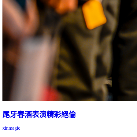
尾牙春酒表演精彩絕倫
xinmagic