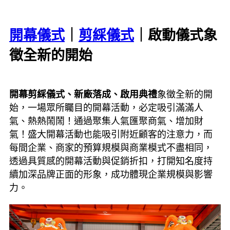
開幕儀式
｜
剪綵儀式
｜啟動儀式象
徵全新的開始
開幕剪綵儀式、新廠落成、啟用典禮
象徵全新的開
始，一場眾所矚目的開幕活動，必定吸引滿滿人
氣、熱熱鬧鬧！通過聚集人氣匯聚商氣、增加財
氣！盛大開幕活動也能吸引附近顧客的注意力，而
每間企業、商家的預算規模與商業模式不盡相同，
透過具質感的開幕活動與促銷折扣，打開知名度持
續加深品牌正面的形象，成功體現企業規模與影響
力。