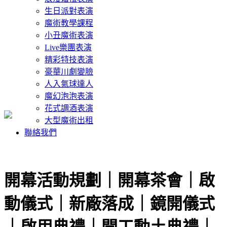
生日派對表演
魔術教學課程
小丑魔術表演
Live樂團表演
精彩特技表演
豪華川劇變臉
人入氣球達人
魔幻泡泡表演
花式調酒表演
大型魔術出租
聯絡我們
開幕活動規劃｜開幕茶會｜啟
動儀式｜新廠落成｜鏡開儀式
｜啟用典禮｜開工動土典禮｜