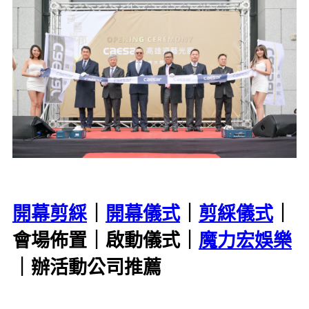
開幕剪綵
｜
開幕儀式
｜
剪綵儀式
｜
會場佈置｜啟動儀式｜
魔力宏娛樂
｜辦活動公司推薦