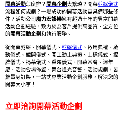
開幕活動
怎麼辦？
開幕企劃
太繁瑣？開幕
剪綵儀式
流程如何規劃？一場成功的開幕活動需具備哪些條
件？活動公司
魔力宏娛樂
擁有超過十年的豐富開幕
活動企劃經驗，致力於為客戶提供高品質、全方位
的
開幕活動企劃
和執行服務。
從開幕剪綵、開幕儀式、
剪綵儀式
、啟用典禮、啟
動儀式、鏡開儀式、開工動土典禮、上樑儀式、揭
牌儀式、揭幕儀式、喬遷儀式、開幕茶會、週年
慶、活動會場佈置、舞台燈光音響、活動規劃，皆
能量身訂製，一站式專業活動企劃服務，解決您的
開幕大小事！
立即洽詢開幕活動企劃