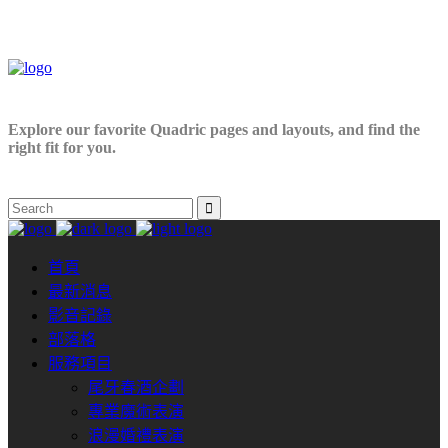
Explore our favorite Quadric pages and layouts, and find the
right fit for you.
首頁
最新消息
影音記錄
部落格
服務項目
尾牙春酒企劃
專業魔術表演
浪漫婚禮表演