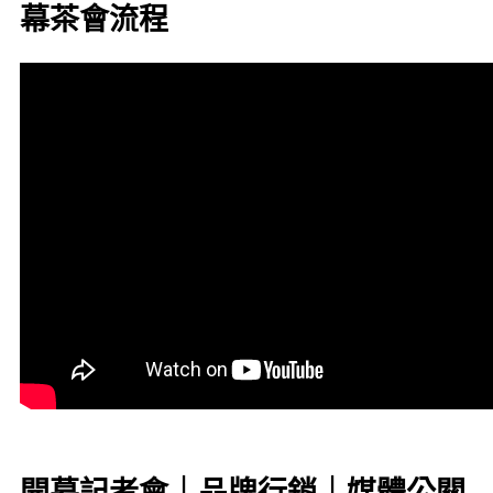
幕茶會流程
開幕記者會｜品牌行銷｜媒體公關