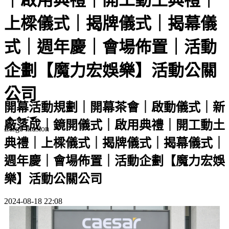
上樑儀式｜揭牌儀式｜揭幕儀
式｜週年慶｜會場佈置｜活動
企劃【魔力宏娛樂】活動公關
公司
開幕活動規劃｜開幕茶會｜啟動儀式｜新
廠落成｜鏡開儀式｜啟用典禮｜開工動土
Large Illusion
典禮｜上樑儀式｜揭牌儀式｜揭幕儀式｜
週年慶｜會場佈置｜活動企劃【魔力宏娛
樂】活動公關公司
2024-08-18 22:08