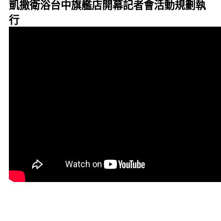
凱撒衛浴台中旗艦店開幕記者會活動規劃執
行