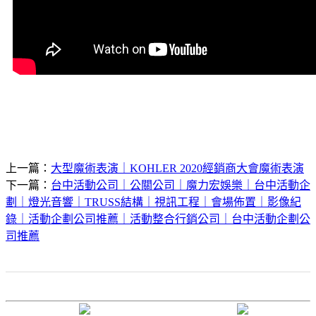
上一篇：
大型魔術表演｜KOHLER 2020經銷商大會魔術表演
下一篇：
台中活動公司｜公關公司｜魔力宏娛樂｜台中活動企
劃｜燈光音響｜TRUSS結構｜視訊工程｜會場佈置｜影像紀
錄｜活動企劃公司推薦｜活動整合行銷公司｜台中活動企劃公
司推薦