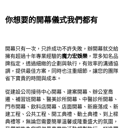
你想要的開幕儀式我們都有
開幕只有一次，只許成功不許失敗，辦開幕就交給
擁有超過十年專業經驗的
魔力宏娛樂
，眾多知名品
牌指定，透過細緻的企劃與執行，有效率的溝通協
調，提供最佳方案，同時也注重細節，讓您的團隊
省下寶貴的時間與成本。
從建設公司接待中心開幕、建案開幕、辦公室喬
遷、補習班開幕、醫美診所開幕、中醫診所開幕、
門市開幕、飲料店開幕、店面開幕、新廠落成、新
建工程、公共工程、開工典禮、動土典禮、到上樑
典禮等，無論您需要簡單溫馨或隆重盛大的氛圍，