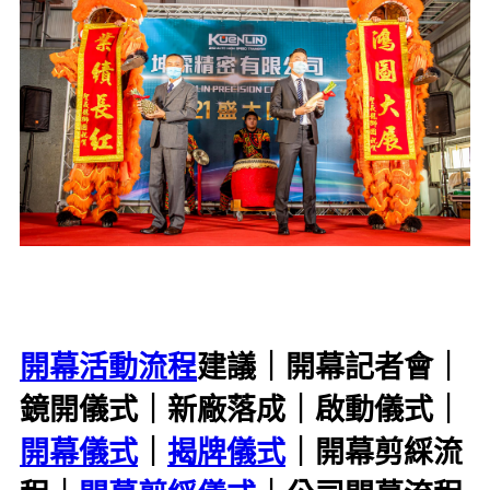
開幕活動流程
建議｜開幕記者會｜
鏡開儀式｜新廠落成｜啟動儀式｜
開幕儀式
｜
揭牌儀式
｜開幕剪綵流