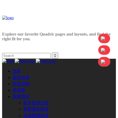
Explore our favorite Quadric pages and layouts, and find the
right fit for you.
首頁
最新消息
影音記錄
部落格
服務項目
尾牙春酒企劃
專業魔術表演
浪漫婚禮表演