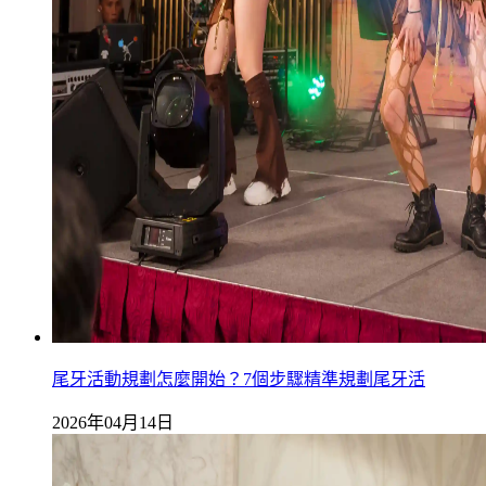
尾牙活動規劃怎麼開始？7個步驟精準規劃尾牙活
2026年04月14日