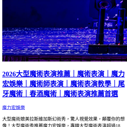
2026大型魔術表演推薦｜魔術表演｜魔力
宏娛樂｜魔術師表演｜魔術表演教學｜尾
牙魔術｜春酒魔術｜魔術表演推薦首選
魔力宏娛樂
大型魔術媲美拉斯維加斯幻術秀，驚人視覺效果，顛覆你的想
像！大型魔術秀推薦魔力宏娛樂，專精大型魔術表演超過18