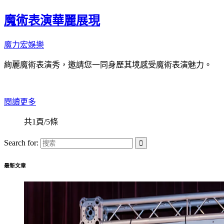
魔術表演華麗展現
魔力宏娛樂
絢麗魔術表演秀，邀請您一同身歷其境感受魔術表演魅力。
閱讀更多
共1頁/5條
Search for:
最新文章