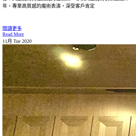
年，專業高質感的魔術表演，深受客戶肯定
閱讀更多
Read More
11月
Tue
2020