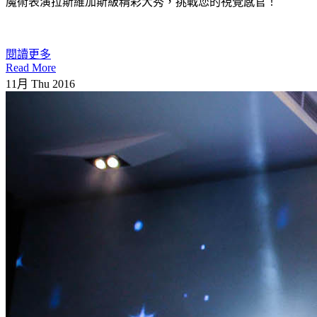
魔術表演拉斯維加斯級精彩大秀，挑戰您的視覺感官！
閱讀更多
Read More
11月
Thu
2016