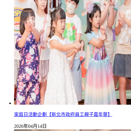
家庭日活動企劃【新北市政府員工親子嘉年華】
2026年04月14日