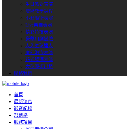
生日派對表演
魔術教學課程
小丑魔術表演
Live樂團表演
精彩特技表演
豪華川劇變臉
人入氣球達人
魔幻泡泡表演
花式調酒表演
大型魔術出租
聯絡我們
首頁
最新消息
影音記錄
部落格
服務項目