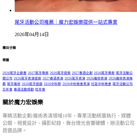
尾牙活動公司推薦｜魔力宏娛樂提供一站式專業
2026年04月14日
欄目分類
標籤
2026尾牙企劃書
2027尾牙專案
2026尾牙提案
2027春酒企劃
2026尾牙專案
尾牙活動公
關公司
2026尾牙表演提案
2027春酒表演
2026尾牙表演
2026魔術表演
2026魔術表演推
薦
尾牙魔術
2026尾牙遊戲
2026中秋節
2026中秋晚會表演
社區中秋晚會
尾牙活動公司
忘年會
春酒活動規劃
旺年會
關於魔力宏娛樂
專精活動企劃/魔術表演領域18年，專業活動統籌執行、媒體
公關、視覺設計、攝影紀錄、舞台燈光音響硬體，辦活動公司
首選品牌。