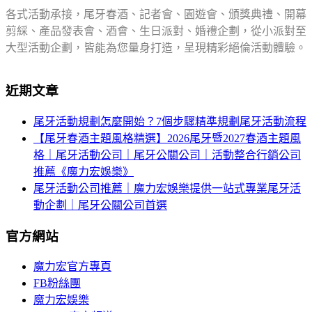
各式活動承接，尾牙春酒、記者會、園遊會、頒獎典禮、開幕
剪綵、產品發表會、酒會、生日派對、婚禮企劃，從小派對至
大型活動企劃，皆能為您量身打造，呈現精彩絕倫活動體驗。
近期文章
尾牙活動規劃怎麼開始？7個步驟精準規劃尾牙活動流程
【尾牙春酒主題風格精選】2026尾牙暨2027春酒主題風
格｜尾牙活動公司｜尾牙公關公司｜活動整合行銷公司
推薦《魔力宏娛樂》
尾牙活動公司推薦｜魔力宏娛樂提供一站式專業尾牙活
動企劃｜尾牙公關公司首選
官方網站
魔力宏官方專頁
FB粉絲團
魔力宏娛樂