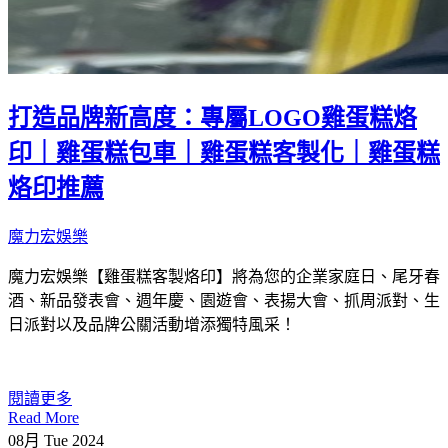
打造品牌新高度：專屬LOGO雞蛋糕烙
印｜雞蛋糕包車｜雞蛋糕客製化｜雞蛋糕
烙印推薦
魔力宏娛樂
魔力宏娛樂【雞蛋糕客製烙印】將為您的企業家庭日、尾牙春
酒、新品發表會、週年慶、園遊會、表揚大會、抓周派對、生
日派對以及品牌公關活動增添獨特風采！
閱讀更多
Read More
08月
Tue
2024