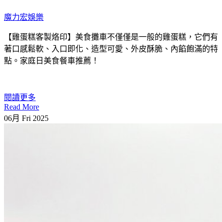
魔力宏娛樂
【雞蛋糕客製烙印】美食攤車不僅僅是一般的雞蛋糕，它們有
著口感鬆軟、入口即化、造型可愛、外皮酥脆、內餡飽滿的特
點。家庭日美食餐車推薦！
閱讀更多
Read More
06月
Fri
2025