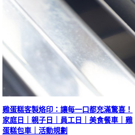
雞蛋糕客製烙印：讓每一口都充滿驚喜！
家庭日｜親子日｜員工日｜美食餐車｜雞
蛋糕包車｜活動規劃