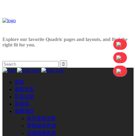
Explore our favorite Quadric pages and layouts, and find the
right fit for you.
首頁
最新消息
影音記錄
部落格
服務項目
尾牙春酒企劃
專業魔術表演
浪漫婚禮表演