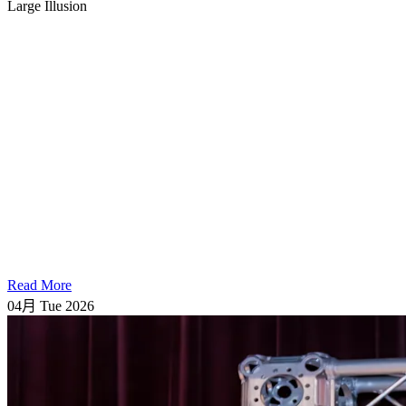
Large Illusion
Read More
04月
Tue
2026