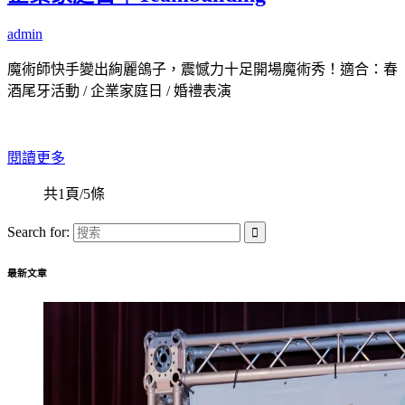
admin
魔術師快手變出絢麗鴿子，震憾力十足開場魔術秀！適合：春
酒尾牙活動 / 企業家庭日 / 婚禮表演
閱讀更多
共1頁/5條
Search for:
最新文章