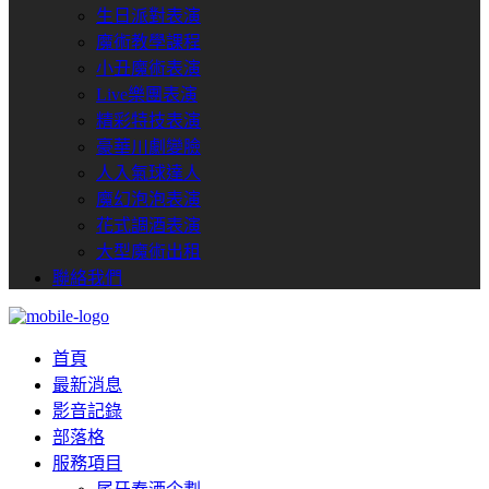
生日派對表演
魔術教學課程
小丑魔術表演
Live樂團表演
精彩特技表演
豪華川劇變臉
人入氣球達人
魔幻泡泡表演
花式調酒表演
大型魔術出租
聯絡我們
首頁
最新消息
影音記錄
部落格
服務項目