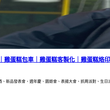
印｜雞蛋糕包車｜雞蛋糕客製化｜雞蛋糕烙
酒、新品發表會、週年慶、園遊會、表揚大會、抓周派對、生日