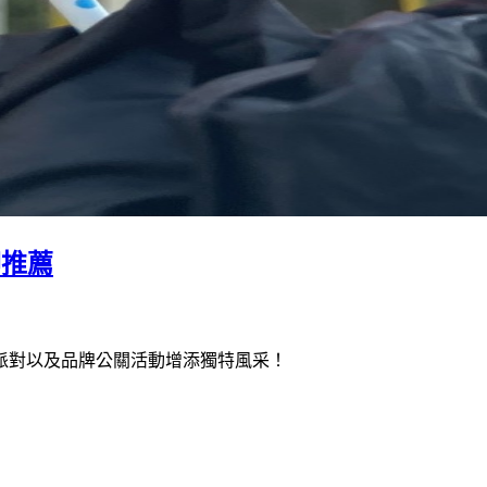
印推薦
派對以及品牌公關活動增添獨特風采！