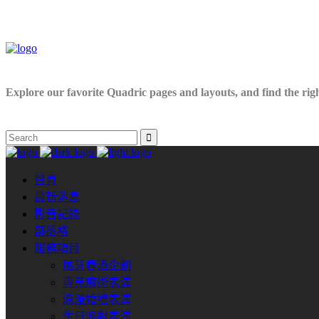
Explore our favorite Quadric pages and layouts, and find the right
首頁
最新消息
影音記錄
部落格
服務項目
尾牙春酒企劃
專業魔術表演
浪漫婚禮表演
生日派對表演