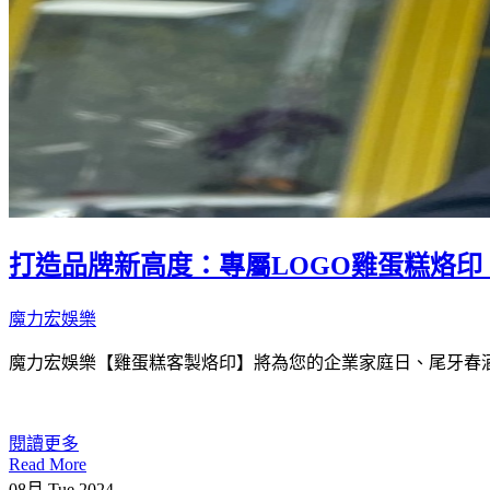
打造品牌新高度：專屬LOGO雞蛋糕烙
魔力宏娛樂
魔力宏娛樂【雞蛋糕客製烙印】將為您的企業家庭日、尾牙春
閱讀更多
Read More
08月
Tue
2024