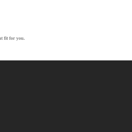
 fit for you.