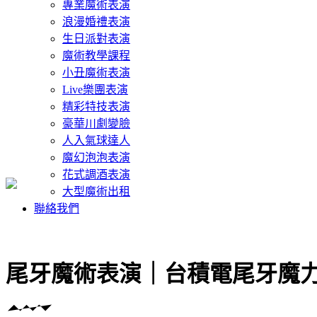
專業魔術表演
浪漫婚禮表演
生日派對表演
魔術教學課程
小丑魔術表演
Live樂團表演
精彩特技表演
豪華川劇變臉
人入氣球達人
魔幻泡泡表演
花式調酒表演
大型魔術出租
聯絡我們
尾牙魔術表演｜台積電尾牙魔力