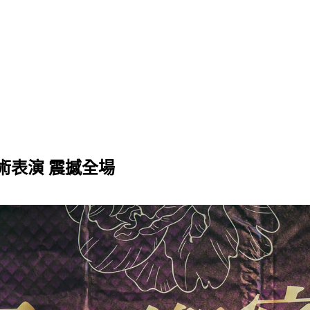
術表演 震撼全場