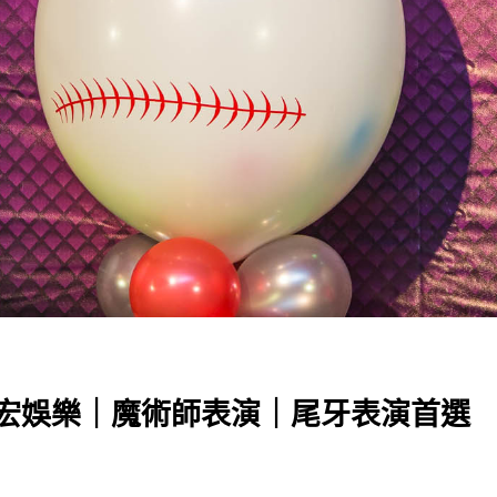
宏娛樂｜魔術師表演｜尾牙表演首選