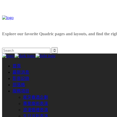
Explore our favorite Quadric pages and layouts, and find the right
首頁
最新消息
影音記錄
部落格
服務項目
尾牙春酒企劃
專業魔術表演
浪漫婚禮表演
生日派對表演