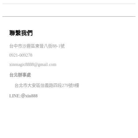
聯繫我們
台中市沙鹿區東晉八街88-1號
0921-009278
xinmagic8888@gmail.com
台北辦事處
台北市大安區信義路四段279號8樓
LINE:＠xin888