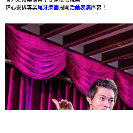
精心安排專業
尾牙樂團
揭開
活動表演
序幕！