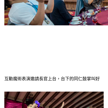
互動魔術表演邀請長官上台，台下的同仁鼓掌叫好