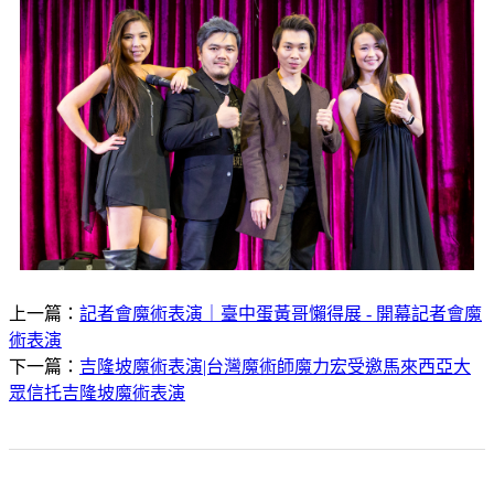
上一篇：
記者會魔術表演｜臺中蛋黃哥懶得展 - 開幕記者會魔
術表演
下一篇：
吉隆坡魔術表演|台灣魔術師魔力宏受邀馬來西亞大
眾信托吉隆坡魔術表演