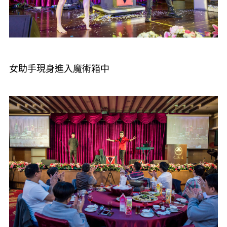
女助手現身進入魔術箱中