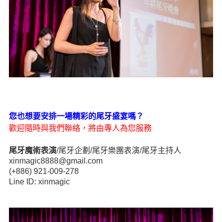
您也想要安排一場精彩的尾牙盛宴嗎？
歡迎隨時與我們聯絡，將由專人為您服務
尾牙魔術表演
/尾牙企劃/尾牙樂團表演/尾牙主持人
xinmagic8888@gmail.com
(+886) 921-009-278
Line ID: xinmagic