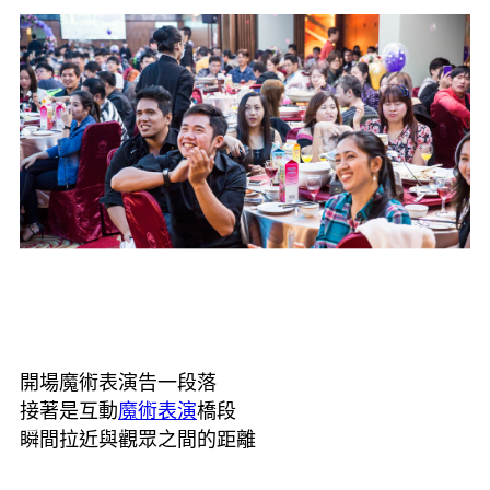
開場魔術表演告一段落
接著是互動
魔術表演
橋段
瞬間拉近與觀眾之間的距離