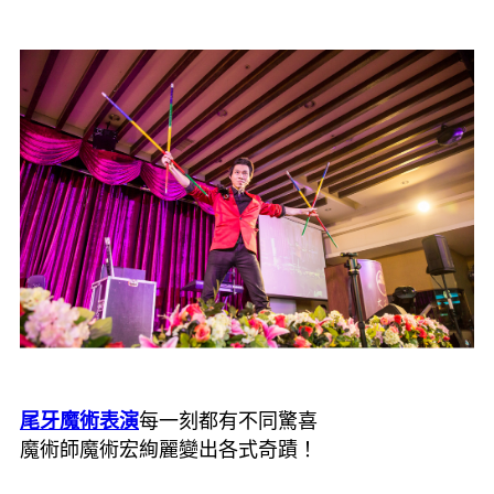
尾牙魔術表演
每一刻都有不同驚喜
魔術師
魔術宏絢麗變出各式奇蹟！