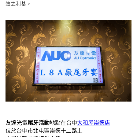
效之利基。
友達光電
尾牙活動
地點在台中
大和屋崇德店
位於
台中市北屯區崇德十二路上