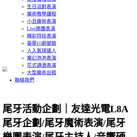
生日派對表演
魔術教學課程
小丑魔術表演
Live樂團表演
精彩特技表演
豪華川劇變臉
人入氣球達人
魔幻泡泡表演
花式調酒表演
大型魔術出租
聯絡我們
尾牙活動企劃｜友達光電L8A
尾牙企劃/尾牙魔術表演/尾牙
樂團表演/尾牙主持人/音響硬