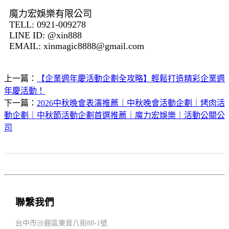
魔力宏娛樂有限公司
TELL: 0921-009278
LINE ID: @xin888
EMAIL:
xinmagic8888@gmail.com
上一篇：
【企業週年慶活動企劃全攻略】輕鬆打造精彩企業週
年慶活動！
下一篇：
2026中秋晚會表演推薦｜中秋晚會活動企劃｜烤肉活
動企劃｜中秋節活動企劃首選推薦｜魔力宏娛樂｜活動公關公
司
聯繫我們
台中市沙鹿區東晉八街88-1號