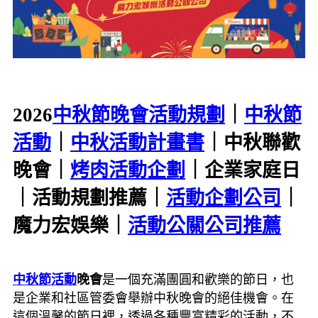
2026
中秋節晚會活動規劃
｜
中秋節
活動
｜
中秋活動計畫書
｜中秋聯歡
晚會｜
烤肉活動企劃
｜企業家庭日
｜活動規劃推薦｜
活動企劃公司
｜
魔力宏娛樂｜
活動公關公司推薦
中秋節活動
晚會
是一個充滿團圓和歡樂的節日，也
是企業和社區管委會舉辦中秋晚會的絕佳機會。在
這個溫馨的節日裡，透過各種豐富精彩的活動，不