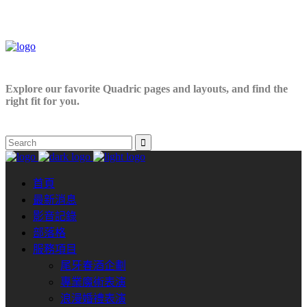
Explore our favorite Quadric pages and layouts, and find the
right fit for you.
首頁
最新消息
影音記錄
部落格
服務項目
尾牙春酒企劃
專業魔術表演
浪漫婚禮表演