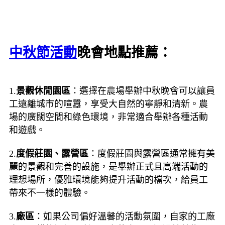
中秋節活動
晚會地點推薦：
1.
景觀休閒園區
：選擇在農場舉辦中秋晚會可以讓員
工遠離城市的喧囂，享受大自然的寧靜和清新。農
場的廣闊空間和綠色環境，非常適合舉辦各種活動
和遊戲。
2.
度假莊園、露營區
：度假莊園與露營區通常擁有美
麗的景觀和完善的設施，是舉辦正式且高端活動的
理想場所，優雅環境能夠提升活動的檔次，給員工
帶來不一樣的體驗。
3.
廠區
：如果公司偏好溫馨的活動氛圍，自家的工廠