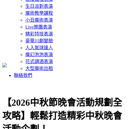
生日派對表演
魔術教學課程
小丑魔術表演
Live樂團表演
精彩特技表演
豪華川劇變臉
人入氣球達人
魔幻泡泡表演
花式調酒表演
大型魔術出租
聯絡我們
【2026中秋節晚會活動規劃全
攻略】輕鬆打造精彩中秋晚會
活動企劃！