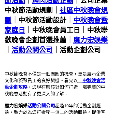
節活動
｜
烤肉活動企劃
｜公司企業
中秋節活動規劃｜
社區中秋晚會規
劃
｜中秋節活動設計｜
中秋晚會暨
家庭日
｜中秋晚會員工日｜中秋聯
歡晚會企劃首選推薦｜
魔力宏娛樂
｜
活動公關公司
｜活動企劃公司
中秋節晚會不僅是一個團圓的機會，更是展示企業
文化和凝聚員工的良好契機。看完以上
中秋晚會活
動企劃攻略
，您現在應該對如何打造一場完美的中
秋晚會活動有了更深入的了解。
魔力宏娛樂
活動公關公司
超過10年的活動企劃經
驗，致力於為您打造獨一無二的活動體驗。提供客