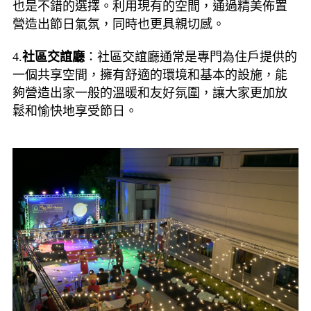
也是不錯的選擇。利用現有的空間，通過精美佈置
營造出節日氣氛，同時也更具親切感。
4.
社區交誼廳
：社區交誼廳通常是專門為住戶提供的
一個共享空間，擁有舒適的環境和基本的設施，能
夠營造出家一般的溫暖和友好氛圍，讓大家更加放
鬆和愉快地享受節日。