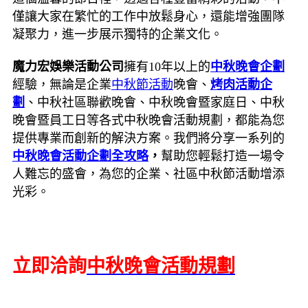
僅讓大家在繁忙的工作中放鬆身心，還能增強團隊
凝聚力，進一步展示獨特的企業文化。
魔力宏娛樂活動公司
擁有10年以上的
中秋晚會企劃
經驗，無論是企業
中秋節活動
晚會、
烤肉活動企
劃
、中秋社區聯歡晚會、中秋晚會暨家庭日、中秋
晚會暨員工日等各式中秋晚會活動規劃，都能為您
提供專業而創新的解決方案。我們將分享一系列的
中秋晚會活動企劃全攻略
，
幫助您輕鬆打造一場令
人難忘的盛會，為您的企業、社區中秋節活動增添
光彩。
立即洽詢
中秋晚會活動規劃