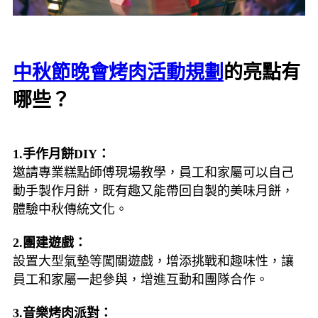
中秋節晚會烤肉活動規劃
的亮點有
哪些？
1.手作月餅DIY：
邀請專業糕點師傅現場教學，員工和家屬可以自己
動手製作月餅，既有趣又能帶回自製的美味月餅，
體驗中秋傳統文化。
2.團建遊戲：
設置大型氣墊等闖關遊戲，增添挑戰和趣味性，讓
員工和家屬一起參與，增進互動和團隊合作。
3.音樂烤肉派對：