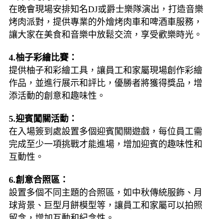
在晚會現場安排知名DJ或爵士樂隊演出，打造音樂
烤肉派對，提供專業的外燴烤肉車和啤酒車服務，
讓大家在美食和音樂中放鬆交流，享受歡樂時光。
4.柚子彩繪比賽：
提供柚子和彩繪工具，讓員工和家屬現場創作彩繪
作品，並進行展示和評比，優勝者將獲得獎品，增
添活動的創意和趣味性。
5.迎賓闖關活動：
在入場簽到處設置多個迎賓闖關遊戲，每位員工需
完成至少一項挑戰才能進場，增加迎賓的趣味性和
互動性。
6.創意合照區：
設置多個不同主題的合照區，如中秋傳統服飾、月
球背景、巨型月餅模型等，讓員工和家屬可以拍照
留念，增加互動和紀念性。