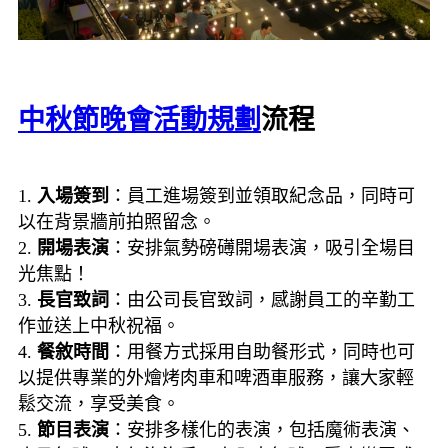
中秋節晚會活動規劃
流程
1.
入場簽到
：員工進場簽到並領取紀念品，同時可
以在背景牆前拍照留念。
2.
開場表演
：安排氣勢磅礡開場表演，吸引全場目
光焦點！
3.
長官致詞
：由公司長官致詞，感謝員工的辛勤工
作並送上中秋祝福。
4.
餐敘時間
：用餐方式採用自助餐形式，同時也可
以提供專業的外燴烤肉車和啤酒車服務，讓大家輕
鬆交流，享受美食。
5.
節目表演
：安排多樣化的表演，包括魔術表演、