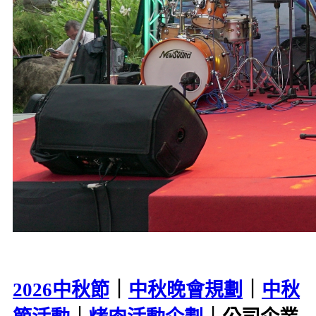
2026中秋節
｜
中秋晚會規劃
｜
中秋