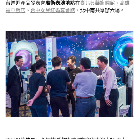
台巡迴產品發表會
魔術表演
地點在
臺北典華旗艦館
、
高雄
福華飯店
、
台中女兒紅婚宴會館
，北中南共舉辦六場。