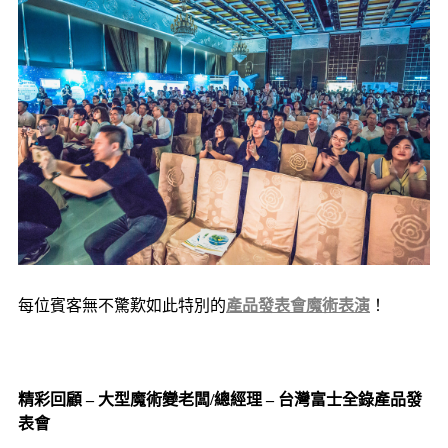
每位賓客無不驚歎如此特別的
產品發表會魔術表演
！
精彩回顧 – 大型魔術變老闆/總經理 – 台灣富士全錄產品發
表會