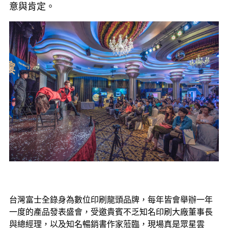
意與肯定。
台灣富士全錄身為數位印刷龍頭品牌，每年皆會舉辦一年
一度的產品發表盛會，受邀貴賓不乏知名印刷大廠董事長
與總經理，以及知名暢銷書作家蒞臨，現場真是眾星雲