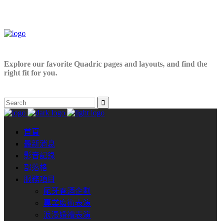
Explore our favorite Quadric pages and layouts, and find the
right fit for you.
首頁
最新消息
影音記錄
部落格
服務項目
尾牙春酒企劃
專業魔術表演
浪漫婚禮表演