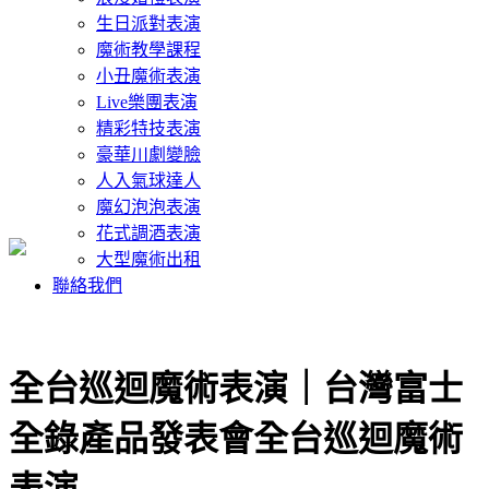
生日派對表演
魔術教學課程
小丑魔術表演
Live樂團表演
精彩特技表演
豪華川劇變臉
人入氣球達人
魔幻泡泡表演
花式調酒表演
大型魔術出租
聯絡我們
全台巡迴魔術表演｜台灣富士
全錄產品發表會全台巡迴魔術
表演