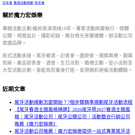
忘年會
春酒活動規劃
旺年會
關於魔力宏娛樂
專精活動企劃/魔術表演領域18年，專業活動統籌執行、媒體
公關、視覺設計、攝影紀錄、舞台燈光音響硬體，辦活動公司
首選品牌。
各式活動承接，尾牙春酒、記者會、園遊會、頒獎典禮、開幕
剪綵、產品發表會、酒會、生日派對、婚禮企劃，從小派對至
大型活動企劃，皆能為您量身打造，呈現精彩絕倫活動體驗。
近期文章
尾牙活動規劃怎麼開始？7個步驟精準規劃尾牙活動流程
【尾牙春酒主題風格精選】2026尾牙暨2027春酒主題風
格｜尾牙活動公司｜尾牙公關公司｜活動整合行銷公司
推薦《魔力宏娛樂》
尾牙活動公司推薦｜魔力宏娛樂提供一站式專業尾牙活