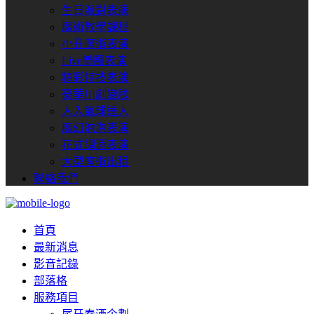
生日派對表演
魔術教學課程
小丑魔術表演
Live樂團表演
精彩特技表演
豪華川劇變臉
人入氣球達人
魔幻泡泡表演
花式調酒表演
大型魔術出租
聯絡我們
首頁
最新消息
影音記錄
部落格
服務項目