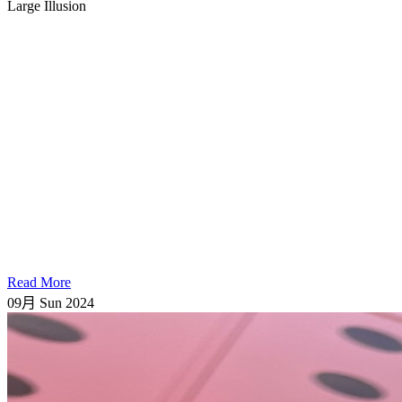
Large Illusion
Read More
09月
Sun
2024