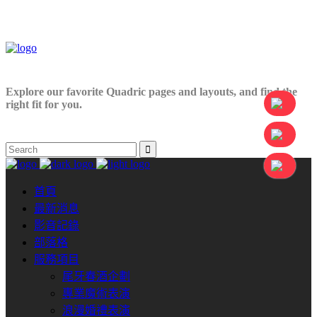
Explore our favorite Quadric pages and layouts, and find the
right fit for you.
首頁
最新消息
影音記錄
部落格
服務項目
尾牙春酒企劃
專業魔術表演
浪漫婚禮表演