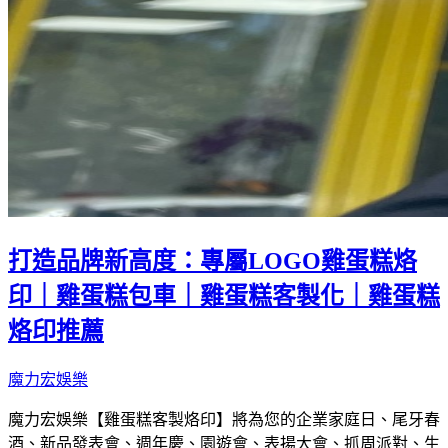
打造品牌新高度：專屬LOGO雞蛋糕烙
印｜雞蛋糕包車｜雞蛋糕客製化｜雞蛋糕
烙印推薦
魔力宏娛樂
魔力宏娛樂【雞蛋糕客製烙印】將為您的企業家庭日、尾牙春
酒、新品發表會、週年慶、園遊會、表揚大會、抓周派對、生