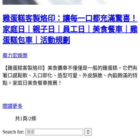
雞蛋糕客製烙印：讓每一口都充滿驚喜！
家庭日｜親子日｜員工日｜美食餐車｜雞
蛋糕包車｜活動規劃
魔力宏娛樂
【雞蛋糕客製烙印】美食攤車不僅僅是一般的雞蛋糕，它們有
著口感鬆軟、入口即化、造型可愛、外皮酥脆、內餡飽滿的特
點。家庭日美食餐車推薦！
閱讀更多
共1頁/2條
Search for: