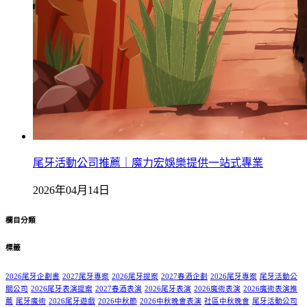
尾牙活動公司推薦｜魔力宏娛樂提供一站式專業
2026年04月14日
欄目分類
標籤
2026尾牙企劃書
2027尾牙專案
2026尾牙提案
2027春酒企劃
2026尾牙專案
尾牙活動公
關公司
2026尾牙表演提案
2027春酒表演
2026尾牙表演
2026魔術表演
2026魔術表演推
薦
尾牙魔術
2026尾牙遊戲
2026中秋節
2026中秋晚會表演
社區中秋晚會
尾牙活動公司