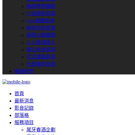
魔術教學課程
小丑魔術表演
Live樂團表演
精彩特技表演
豪華川劇變臉
人入氣球達人
魔幻泡泡表演
花式調酒表演
大型魔術出租
聯絡我們
首頁
最新消息
影音記錄
部落格
服務項目
尾牙春酒企劃