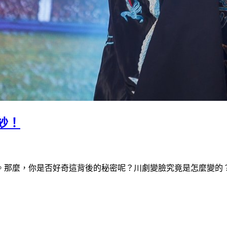
紗！
。那麼，你是否好奇這背後的秘密呢？川劇變臉究竟是怎麼變的