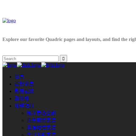
Explore our favorite Quadric pages and layouts, and find the right
首頁
最新消息
影音記錄
部落格
服務項目
尾牙春酒企劃
專業魔術表演
浪漫婚禮表演
生日派對表演