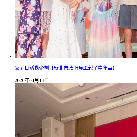
家庭日活動企劃【新北市政府員工親子嘉年華】
2026年04月14日