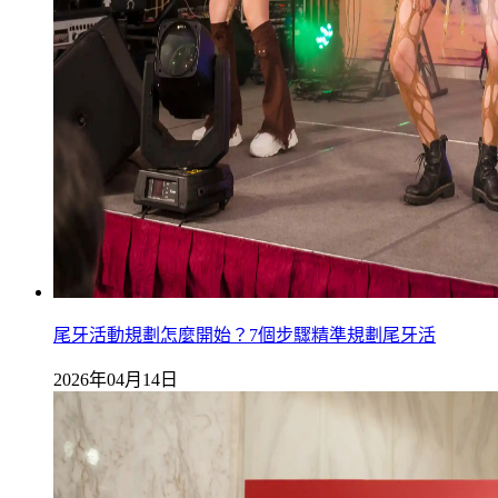
尾牙活動規劃怎麼開始？7個步驟精準規劃尾牙活
2026年04月14日