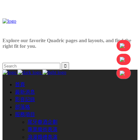
Explore our favorite Quadric pages and layouts, and find the
right fit for you.
首頁
最新消息
影音記錄
部落格
服務項目
尾牙春酒企劃
專業魔術表演
浪漫婚禮表演