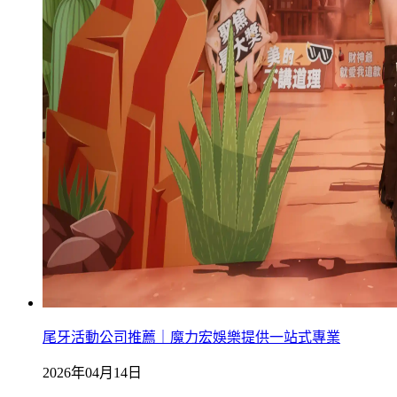
尾牙活動公司推薦｜魔力宏娛樂提供一站式專業
2026年04月14日