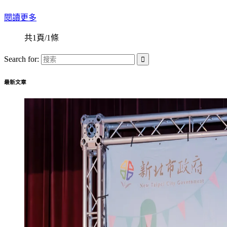
閱讀更多
共1頁/1條
Search for:
最新文章