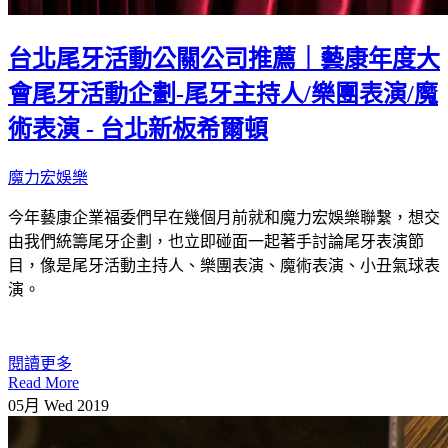
台北尾牙活動公關公司推薦｜藝康年度大
會尾牙活動企劃-尾牙主持人/樂團表演/魔
術表演 - 台北新板希爾頓
魔力宏娛樂
今年藝康企業福委們早在幾個月前就和魔力宏娛樂聯繫，想交
由我們統籌尾牙企劃，也立即碰面一起著手討論尾牙表演節
目，像是尾牙活動主持人、樂團表演、魔術表演、小丑氣球表
演。
閱讀更多
Read More
05月
Wed
2019