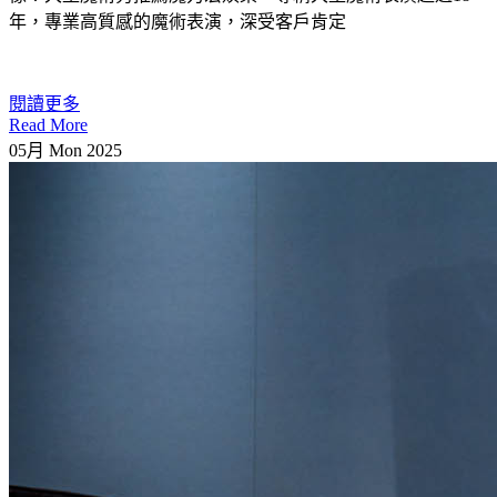
年，專業高質感的魔術表演，深受客戶肯定
閱讀更多
Read More
05月
Mon
2025