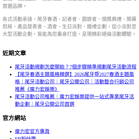
首選品牌。
各式活動承接，尾牙春酒、記者會、園遊會、頒獎典禮、開幕
剪綵、產品發表會、酒會、生日派對、婚禮企劃，從小派對至
大型活動企劃，皆能為您量身打造，呈現精彩絕倫活動體驗。
近期文章
尾牙活動規劃怎麼開始？7個步驟精準規劃尾牙活動流程
【尾牙春酒主題風格精選】2026尾牙暨2027春酒主題風
格｜尾牙活動公司｜尾牙公關公司｜活動整合行銷公司
推薦《魔力宏娛樂》
尾牙活動公司推薦｜魔力宏娛樂提供一站式專業尾牙活
動企劃｜尾牙公關公司首選
官方網站
魔力宏官方專頁
FB粉絲團