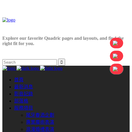
Explore our favorite Quadric pages and layouts, and find the
right fit for you.
首頁
最新消息
影音記錄
部落格
服務項目
尾牙春酒企劃
專業魔術表演
浪漫婚禮表演