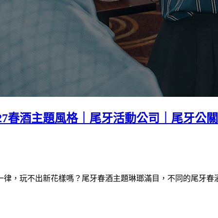
2027春酒主題風格｜尾牙活動公司｜尾牙
一律，玩不出新花樣嗎？尾牙春酒主題琳瑯滿目，不同的尾牙春