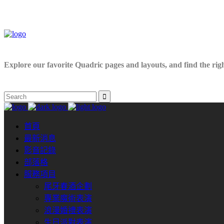
Explore our favorite Quadric pages and layouts, and find the right
首頁
最新消息
影音記錄
部落格
服務項目
尾牙春酒企劃
專業魔術表演
浪漫婚禮表演
生日派對表演