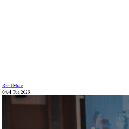
Read More
04月
Tue
2026