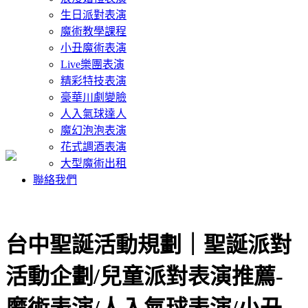
生日派對表演
魔術教學課程
小丑魔術表演
Live樂團表演
精彩特技表演
豪華川劇變臉
人入氣球達人
魔幻泡泡表演
花式調酒表演
大型魔術出租
聯絡我們
台中聖誕活動規劃｜聖誕派對
活動企劃/兒童派對表演推薦-
魔術表演/人入氣球表演/小丑