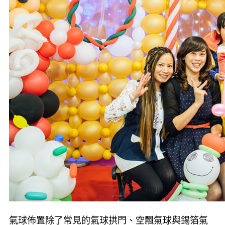
氣球佈置除了常見的氣球拱門、空飄氣球與錫箔氣