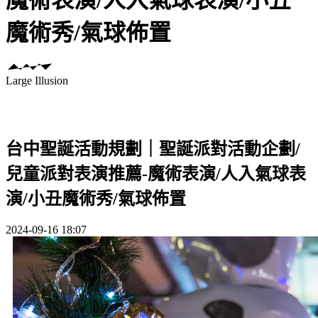
魔術秀/氣球佈置
Large Illusion
台中聖誕活動規劃｜聖誕派對活動企劃/
兒童派對表演推薦-魔術表演/人入氣球表
演/小丑魔術秀/氣球佈置
2024-09-16 18:07