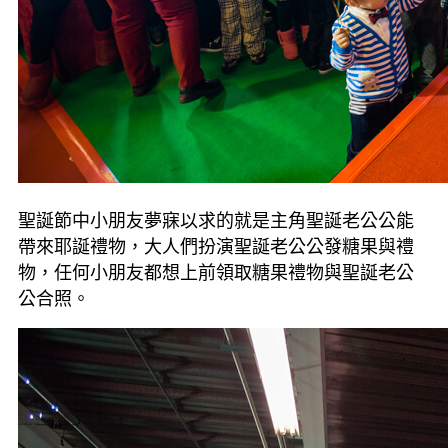
聖誕節中小朋友夢寐以求的就是主角聖誕老公公能
帶來耶誕禮物，大人們扮演聖誕老公公發糖果與禮
物，任何小朋友都想上前領取糖果禮物與聖誕老公
公合照。