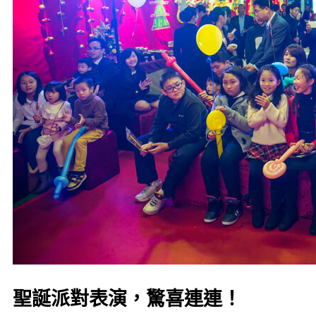
聖誕派對表演，驚喜連連！