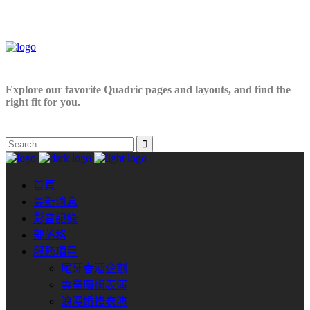
Explore our favorite Quadric pages and layouts, and find the
right fit for you.
首頁
最新消息
影音記錄
部落格
服務項目
尾牙春酒企劃
專業魔術表演
浪漫婚禮表演